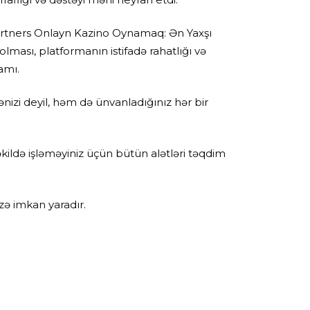
artners Onlayn Kazino Oynamaq: Ən Yaxşı
lması, platformanın istifadə rahatlığı və
amı.
ənizi deyil, həm də ünvanladığınız hər bir
şəkildə işləməyiniz üçün bütün alətləri təqdim
zə imkan yaradır.