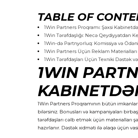
TABLE OF CONTE
1Win Partners Proqramı: Şəxsi Kabinetd
1Win Tərəfdaşlığı: Necə Qeydiyyatdan K
1Win-də Partnyorluq: Komissiya və Ödən
1Win Partners Üçün Reklam Materialları v
1Win Tərəfdaşları Üçün Texniki Dəstək və
1WIN PARTN
KABINETDƏ
1Win Partners Proqramının bütün imkanları si
bilərsiniz. Bonusları və kampaniyaları birb
tərəfdaşları cəlb etmək üçün materialları şə
hazırlanır. Dəstək xidməti ilə əlaqə üçün va