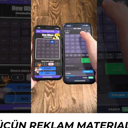
ÜÇÜN REKLAM MATERIAL