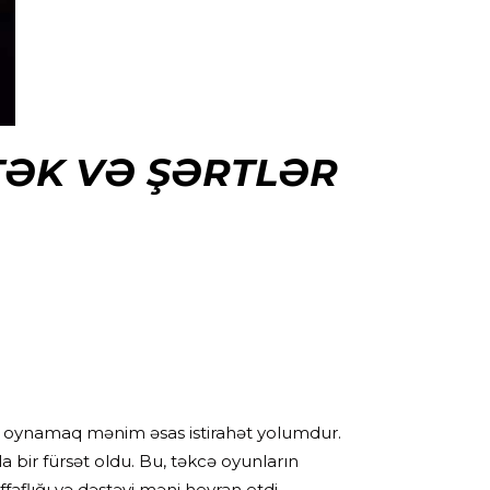
TƏK VƏ ŞƏRTLƏR
a oynamaq mənim əsas istirahət yolumdur.
bir fürsət oldu. Bu, təkcə oyunların
faflığı və dəstəyi məni heyran etdi.