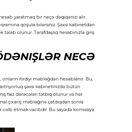
esab yaratmaq bir neçə dəqiqənizi alır.
oqramına qoşula bilərsiniz. Şəxsi kabinetdən
k tələb olunur. Tərəfdaşlıq hesabınızla giriş
 ÖDƏNIŞLƏR NECƏ
, onların itirdiyi məbləğdən hesablanır. Bu,
Partnyorluq şəxsi kabinetinizdə bütün
iş faiz dərəcələri tətbiq olunur və hər
nimal çıxarış məbləğinə çatdıqdan sonra
ar cəlb etmək vacibdir. Bu sayədə komissiya