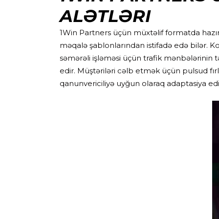
ALƏTLƏRI
1Win Partners üçün müxtəlif formatda hazı
məqalə şablonlarından istifadə edə bilər. K
səmərəli işləməsi üçün trafik mənbələrinin təh
edir. Müştəriləri cəlb etmək üçün pulsud fır
qanunvericiliyə uyğun olaraq adaptasiya edi