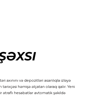
ŞƏXSI
i axınını və depozitləri asanlıqla izləyə
arixçəsi həmişə əlçatan olaraq qalır. Yeni
r ətraflı hesabatlar avtomatik şəkildə