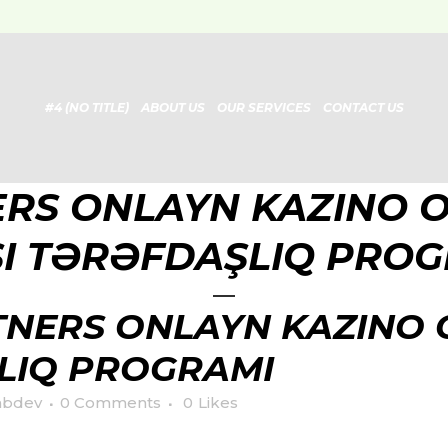
#4 (NO TITLE)
ABOUT US
OUR SERVICES
CONTACT US
ERS ONLAYN KAZINO 
ŞI TƏRƏFDAŞLIQ PROG
TNERS ONLAYN KAZINO
LIQ PROGRAMI
abdev
0 Comments
0
Likes