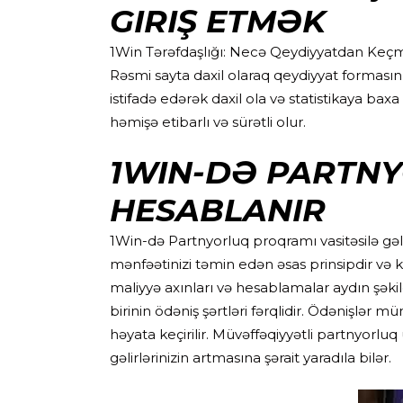
GIRIŞ ETMƏK
1Win Tərəfdaşlığı: Necə Qeydiyyatdan Keçmə
Rəsmi sayta daxil olaraq qeydiyyat formasını
istifadə edərək daxil ola və statistikaya bax
həmişə etibarlı və sürətli olur.
1WIN-DƏ PARTNY
HESABLANIR
1Win-də Partnyorluq proqramı vasitəsilə gəli
mənfəətinizi təmin edən əsas prinsipdir və k
maliyyə axınları və hesablamalar aydın şəkil
birinin ödəniş şərtləri fərqlidir. Ödənişlər
həyata keçirilir. Müvəffəqiyyətli partnyor
gəlirlərinizin artmasına şərait yaradıla bilər.