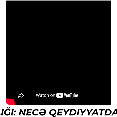
IĞI: NECƏ QEYDIYYATD