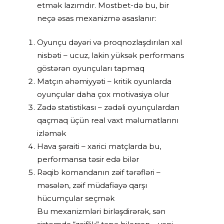
etmək lazımdır. Mostbet-də bu, bir
neçə əsas mexanizmə əsaslanır:
Oyunçu dəyəri və proqnozlaşdırılan xal
nisbəti – ucuz, lakin yüksək performans
göstərən oyunçuları tapmaq
Matçın əhəmiyyəti – kritik oyunlarda
oyunçular daha çox motivasiya olur
Zədə statistikası – zədəli oyunçulardan
qaçmaq üçün real vaxt məlumatlarını
izləmək
Hava şəraiti – xarici matçlarda bu,
performansa təsir edə bilər
Rəqib komandanın zəif tərəfləri –
məsələn, zəif müdafiəyə qarşı
hücumçular seçmək
Bu mexanizmləri birləşdirərək, sən