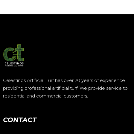
Celestinos Artificial Turf has over 20 years of experience
providing professional artificial turf. We provide service to
residential and commercial customers.
CONTACT