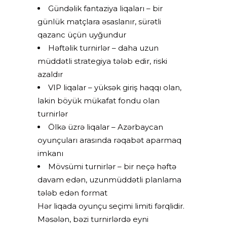
Gündəlik fantaziya liqaları – bir
günlük matçlara əsaslanır, sürətli
qazanc üçün uyğundur
Həftəlik turnirlər – daha uzun
müddətli strategiya tələb edir, riski
azaldır
VIP liqalar – yüksək giriş haqqı olan,
lakin böyük mükafat fondu olan
turnirlər
Ölkə üzrə liqalar – Azərbaycan
oyunçuları arasında rəqabət aparmaq
imkanı
Mövsümi turnirlər – bir neçə həftə
davam edən, uzunmüddətli planlama
tələb edən format
Hər liqada oyunçu seçimi limiti fərqlidir.
Məsələn, bəzi turnirlərdə eyni