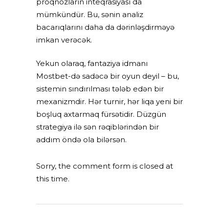
proqnozların inteqrasiyası da
mümkündür. Bu, sənin analiz
bacarıqlarını daha da dərinləşdirməyə
imkan verəcək.
Yekun olaraq, fantaziya idmanı
Mostbet-də sadəcə bir oyun deyil – bu,
sistemin sındırılması tələb edən bir
mexanizmdir. Hər turnir, hər liqa yeni bir
boşluq axtarmaq fürsətidir. Düzgün
strategiya ilə sən rəqiblərindən bir
addım öndə ola bilərsən.
Sorry, the comment form is closed at
this time.