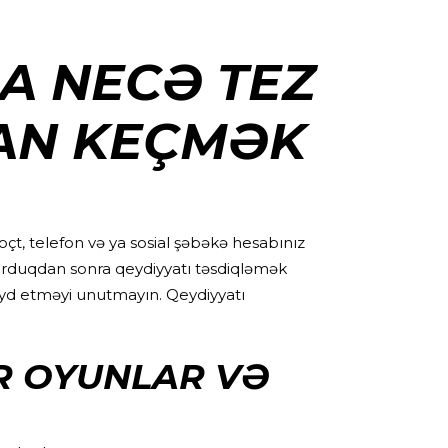
A NECƏ TEZ
DAN KEÇMƏK
çt, telefon və ya sosial şəbəkə hesabınız
durduqdan sonra qeydiyyatı təsdiqləmək
yd etməyi unutmayın. Qeydiyyatı
R OYUNLAR VƏ