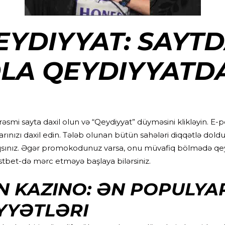
YDIYYAT: SAYTD
QLA QEYDIYYAT
mi sayta daxil olun və “Qeydiyyat” düyməsini klikləyin. E-po
rınızı daxil edin. Tələb olunan bütün sahələri diqqətlə dol
caqsınız. Əgər promokodunuz varsa, onu müvafiq bölmədə qe
bet-də mərc etməyə başlaya bilərsiniz.
 KAZINO: ƏN POPULYA
YYƏTLƏRI