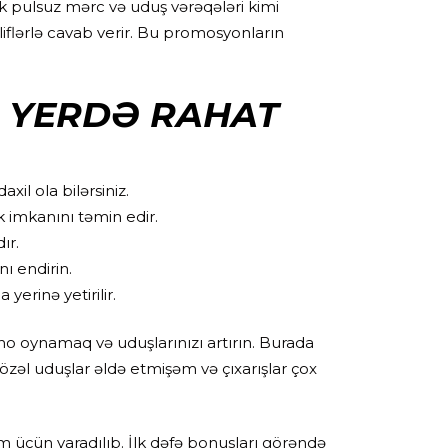
sk pulsuz mərc və uduş vərəqələri kimi
kliflərlə cavab verir. Bu promosyonların
R YERDƏ RAHAT
il ola bilərsiniz.
 imkanını təmin edir.
ır.
ı endirin.
yerinə yetirilir.
no oynamaq və uduşlarınızı artırın. Burada
gözəl uduşlar əldə etmişəm və çıxarışlar çox
 üçün yaradılıb. İlk dəfə bonusları görəndə