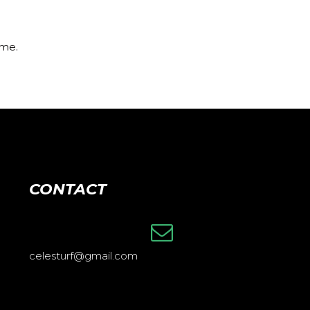
ime.
CONTACT
celesturf@gmail.com