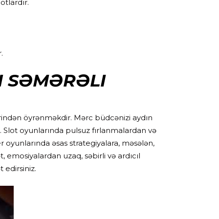
tlardır.
.
N SƏMƏRƏLI
dərindən öyrənməkdir. Mərc büdcənizi aydın
z. Slot oyunlarında pulsuz fırlanmalardan və
er oyunlarında əsas strategiyalara, məsələn,
 emosiyalardan uzaq, səbirli və ardıcıl
edirsiniz.