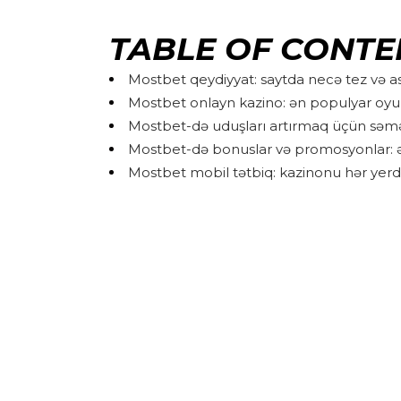
TABLE OF CONTE
Mostbet qeydiyyat: saytda necə tez və a
Mostbet onlayn kazino: ən populyar oyunl
Mostbet-də uduşları artırmaq üçün səmərə
Mostbet-də bonuslar və promosyonlar: əl
Mostbet mobil tətbiq: kazinonu hər yerd