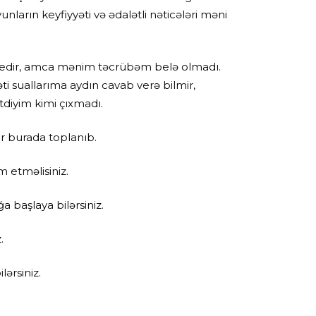
nların keyfiyyəti və ədalətli nəticələri məni
ia edir, amca mənim təcrübəm belə olmadı.
ti suallarıma aydın cavab verə bilmir,
tdiyim kimi çıxmadı.
lar burada toplanıb.
 etməlisiniz.
 başlaya bilərsiniz.
.
ərsiniz.