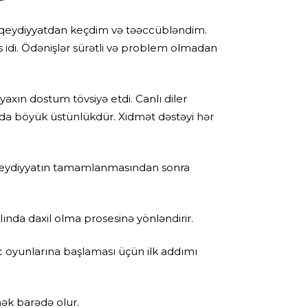
lə qeydiyyatdan keçdim və təəccübləndim.
s idi. Ödənişlər sürətli və problem olmadan
axın dostum tövsiyə etdi. Canlı diler
u da böyük üstünlükdür. Xidmət dəstəyi hər
l, qeydiyyatın tamamlanmasından sonra
ında daxil olma prosesinə yönləndirir.
c oyunlarına başlaması üçün ilk addımı
mək barədə olur.