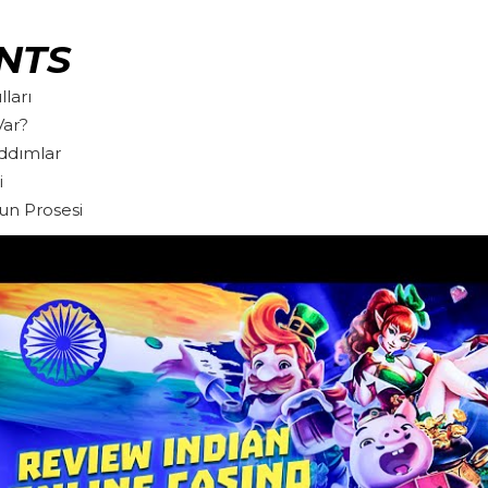
NTS
ları
Var?
addımlar
i
un Prosesi