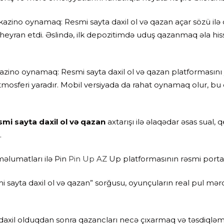
n kazino oynamaq: Resmi sayta daxil ol və qazan açar sözü i
i heyran etdi. Əslində, ilk depozitimdə uduş qazanmaq əla his
zino oynamaq: Resmi sayta daxil ol və qazan platformasını y
 atmosferi yaradır. Mobil versiyada da rahat oynamaq olur, b
mi sayta daxil ol və qazan
axtarışı ilə əlaqədar əsas sua
.
 məlumatları ilə Pin
Pin Up AZ
Up platformasının rəsmi portal
 sayta daxil ol və qazan” sorğusu, oyunçuların real pul mər
za daxil olduqdan sonra qazancları necə çıxarmaq və təsdiqlə