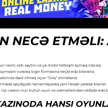
IN NECƏ ETMƏLI:
n rəsmi veb-saytını və ya mobil tətbiqini açmaq olacaq.
düyməsini vuraraq login formasına keçid edə bilərsiniz.
hesabınıza daxil olmaq üçün “Giriş” etməlisiniz.
ormada qeydiyyatı tamamlayaraq yeni hesab yarada bilərlər.
 Up casino-nun bütün oyun və xidmətlərindən istifadə edə bi
KAZINODA HANSI OYUNL