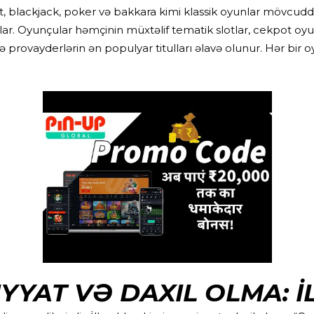
t, blackjack, poker və bakkara kimi klassik oyunlar mövcuddu
ar. Oyunçular həmçinin müxtəlif tematik slotlar, cekpot oyunl
 provayderlərin ən populyar titulları əlavə olunur. Hər bir 
YYAT VƏ DAXIL OLMA: 