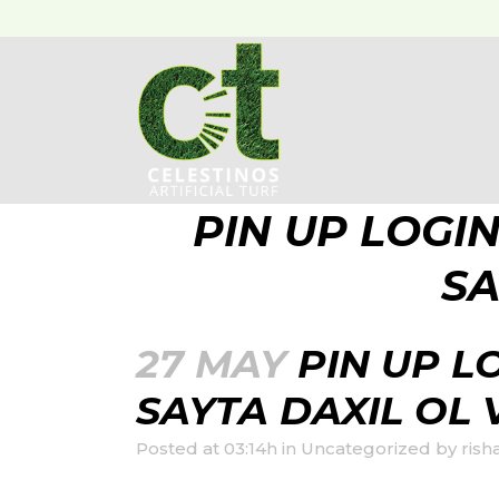
PIN UP LOGI
SA
27 MAY
PIN UP L
SAYTA DAXIL OL
Posted at 03:14h
in
Uncategorized
by
ris