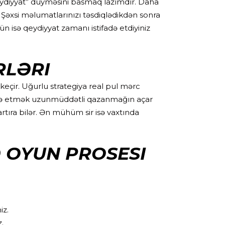
“Qeydiyyat” düyməsini basmaq lazımdır. Daha
. Şəxsi məlumatlarınızı təsdiqlədikdən sonra
n isə qeydiyyat zamanı istifadə etdiyiniz
RLƏRI
ir. Uğurlu strategiya real pul mərc
darə etmək uzunmüddətli qazanmağın açar
artıra bilər. Ən mühüm sir isə vaxtında
Ə OYUN PROSESI
iz.
.