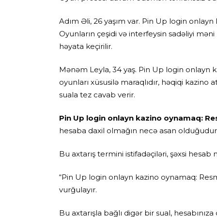
Adım Əli, 26 yaşım var. Pin Up login onlay
Oyunların çeşidi və interfeysin sadəliyi mən
həyata keçirilir.
Mənəm Leyla, 34 yaş. Pin Up login onlayn ka
oyunları xüsusilə maraqlıdır, həqiqi kazino
suala tez cavab verir.
Pin Up login onlayn kazino oynamaq: Res
hesaba daxil olmağın necə asan olduğudur
Bu axtarış termini istifadəçiləri, şəxsi hesab
“Pin Up login onlayn kazino oynamaq: Resmi
vurğulayır.
Bu axtarışla bağlı digər bir sual, hesabını